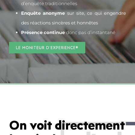
d’enquête traditionnelles
Enquête anonyme
sur site, ce qui engendre
des réactions sincères et honnêtes
Présence continue
donc pas d’instantané
LE MONITEUR D’EXPERIENCE©
On voit directement