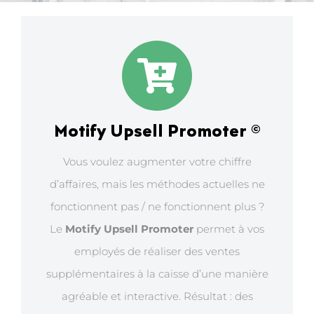
Motify Upsell Promoter ©
Vous voulez augmenter votre chiffre
d’affaires, mais les méthodes actuelles ne
fonctionnent pas / ne fonctionnent plus ?
Le
Motify Upsell Promoter
permet à vos
employés de réaliser des ventes
supplémentaires à la caisse d’une manière
agréable et interactive. Résultat : des