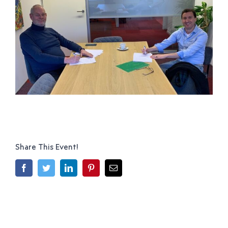
Share This Event!
Facebook
Twitter
LinkedIn
Pinterest
E-
mail