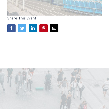
Share This Event!
Facebook
Twitter
LinkedIn
Pinterest
E-
mail