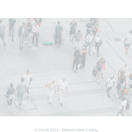
© Motify 2022 - Website door
Codely