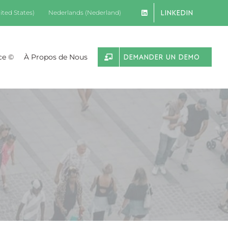
LINKEDIN
ited States)
Nederlands (Nederland)
ce ©
À Propos de Nous
DEMANDER UN DEMO