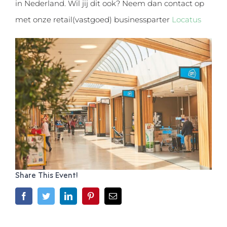
in Nederland. Wil jij dit ook? Neem dan contact op
met onze retail(vastgoed) businessparter
Locatus
Share This Event!
Facebook
Twitter
LinkedIn
Pinterest
E-
mail